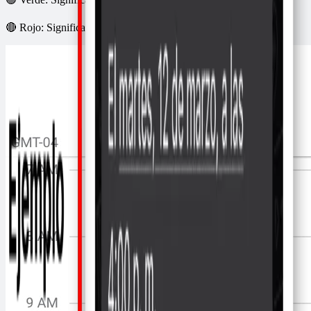
🔴 Rojo: Significa que la persona canceló su asistencia