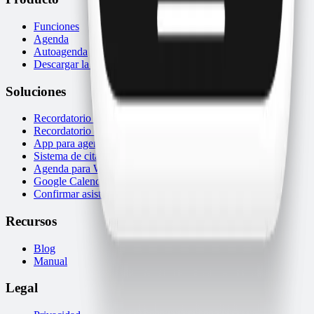
Funciones
Agenda
Autoagenda
Descargar la app
Soluciones
Recordatorio de citas
Recordatorio de turnos
App para agendar citas
Sistema de citas
Agenda para WhatsApp
Google Calendar y WhatsApp
Confirmar asistencia por WhatsApp
Recursos
Blog
Manual
Legal