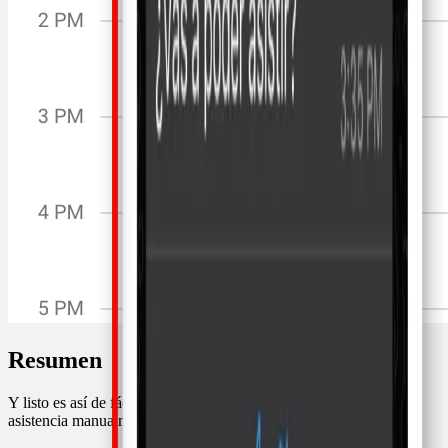
Resumen
Y listo es así de fácil, no perderás más tiempo confirmando
asistencia manualmente. Aquí te dejo el resumen: