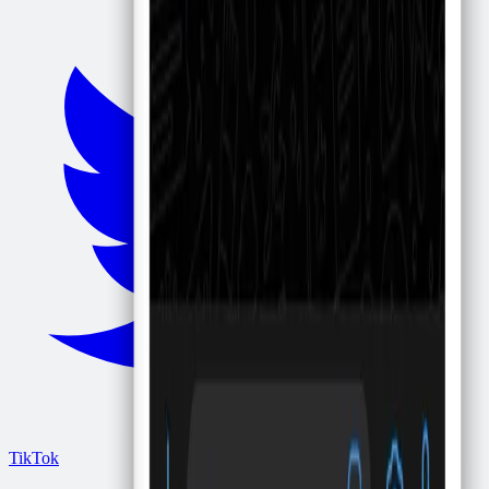
TikTok