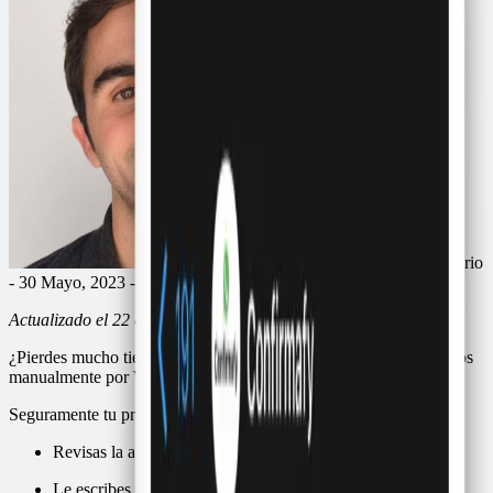
por
Ricardo Macario
- 30 Mayo, 2023 - 4 min
Actualizado el 22 de julio de 2026.
¿Pierdes mucho tiempo confirmando asistencia para citas y eventos
manualmente por WhatsApp?
Seguramente tu proceso se ve así:
Revisas la agenda
Le escribes manualmente a cada persona agendada por