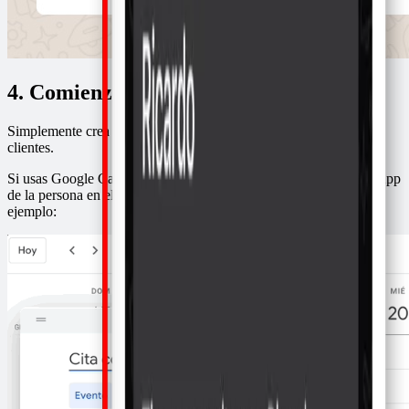
4. Comienza a llenar tu agenda
Simplemente crea eventos en tu agenda por cada cita con tus
clientes.
Si usas Google Calendar asegúrate de dejar el número de WhatsApp
de la persona en el título o descripción del evento. Te muestro un
ejemplo: