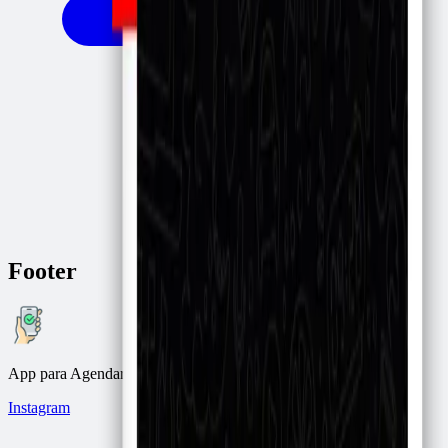
Footer
App para Agendar, Confirmar y Recordar citas por WhatsApp.
Instagram